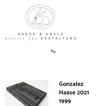
Zum
Inhalt
springen
Haase und Knels
Atelier für Gestaltung
Gonzalez
Haase 2021
1999