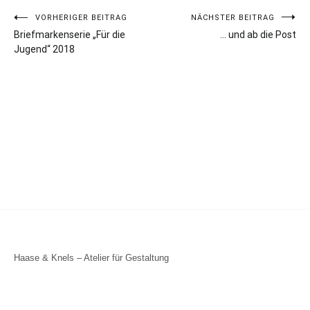
Beitragsnavigation
VORHERIGER BEITRAG
NÄCHSTER BEITRAG
Briefmarkenserie „Für die
… und ab die Post
Jugend“ 2018
Haase & Knels – Atelier für Gestaltung