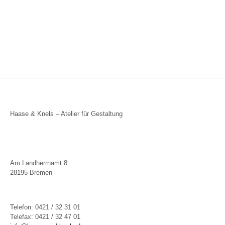
Haase & Knels – Atelier für Gestaltung
Am Landherrnamt 8
28195 Bremen
Telefon: 0421 / 32 31 01
Telefax: 0421 / 32 47 01